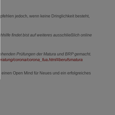
pfehlen jedoch, wenn keine Dringlichkeit besteht,
lfe findet bist auf weiteres ausschließlich online
stehenden Prüfungen der Matura und BRP gemacht.
eratung/corona/corona_fua.html#berufsmatura
, einen Open Mind für Neues und ein erfolgreiches