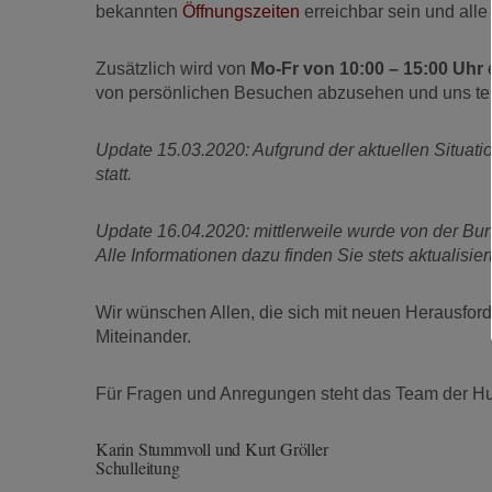
bekannten
Öffnungszeiten
erreichbar sein und alle
Zusätzlich wird von
Mo-Fr von 10:00 – 15:00 Uhr
e
von persönlichen Besuchen abzusehen und uns tele
Update 15.03.2020: Aufgrund der aktuellen Situatio
statt.
Update 16.04.2020: mittlerweile wurde von der B
Alle Informationen dazu finden Sie stets aktualisier
Wir wünschen Allen, die sich mit neuen Herausford
Miteinander.
Für Fragen und Anregungen steht das Team der Hu
Karin Stummvoll und Kurt Gröller
Schulleitung