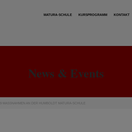
MATURA-SCHULE
KURSPROGRAMM
KONTAKT
News & Events
19 MASSNAHMEN AN DER HUMBOLDT MATURA-SCHULE