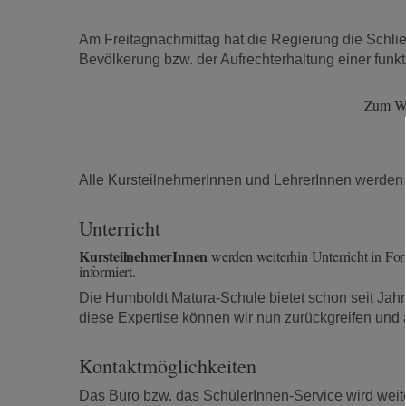
Am Freitagnachmittag hat die Regierung die Schli
Bevölkerung bzw. der Aufrechterhaltung einer funk
Zum Woh
Alle KursteilnehmerInnen und LehrerInnen werden 
Unterricht
KursteilnehmerInnen
werden weiterhin Unterricht in F
informiert.
Die Humboldt Matura-Schule bietet schon seit Jahre
diese Expertise können wir nun zurückgreifen und
Kontaktmöglichkeiten
Das Büro bzw. das SchülerInnen-Service wird weit