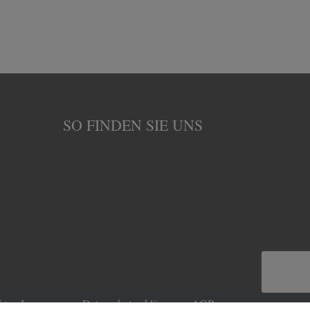
SO FINDEN SIE UNS
kt
Impressum
Datenschutzerklärung
AGB