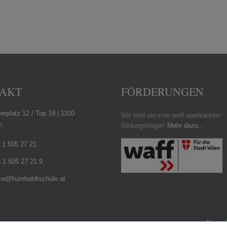
AKT
FÖRDERUNGEN
erplatz 12 / Top 19 | 1100
Wir sind ein vom waff anerkannter
n
Bildungsträger!
Mehr dazu...
 1 505 27 21
 1 505 27 21 9
ice@humboldtschule.at
Konta