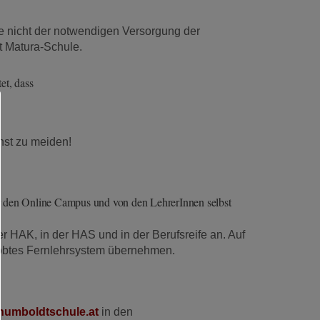
e nicht der notwendigen Versorgung der
t Matura-Schule.
et, dass
hst zu meiden!
r den Online Campus und von den LehrerInnen selbst
r HAK, in der HAS und in der Berufsreife an. Auf
probtes Fernlehrsystem übernehmen.
humboldtschule.at
in den