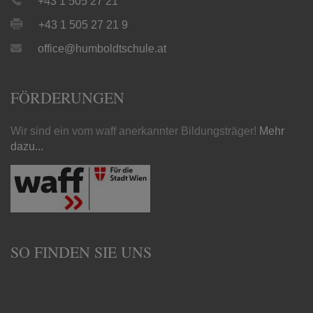
+43 1 505 27 21
+43 1 505 27 21 9
office@humboldtschule.at
FÖRDERUNGEN
Wir sind ein vom waff anerkannter Bildungsträger!
Mehr
dazu...
SO FINDEN SIE UNS