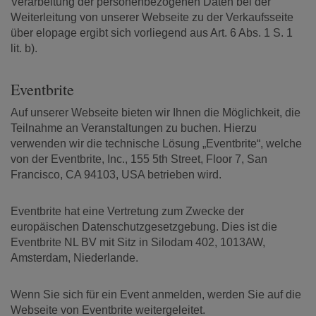
Verarbeitung der personenbezogenen Daten bei der
Weiterleitung von unserer Webseite zu der Verkaufsseite
über elopage ergibt sich vorliegend aus Art. 6 Abs. 1 S. 1
lit. b).
Eventbrite
Auf unserer Webseite bieten wir Ihnen die Möglichkeit, die
Teilnahme an Veranstaltungen zu buchen. Hierzu
verwenden wir die technische Lösung „Eventbrite“, welche
von der Eventbrite, Inc., 155 5th Street, Floor 7, San
Francisco, CA 94103, USA betrieben wird.
Eventbrite hat eine Vertretung zum Zwecke der
europäischen Datenschutzgesetzgebung. Dies ist die
Eventbrite NL BV mit Sitz in Silodam 402, 1013AW,
Amsterdam, Niederlande.
Wenn Sie sich für ein Event anmelden, werden Sie auf die
Webseite von Eventbrite weitergeleitet.