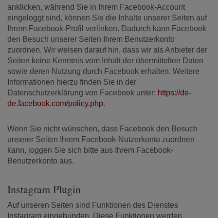
anklicken, während Sie in Ihrem Facebook-Account
eingeloggt sind, können Sie die Inhalte unserer Seiten auf
Ihrem Facebook-Profil verlinken. Dadurch kann Facebook
den Besuch unserer Seiten Ihrem Benutzerkonto
zuordnen. Wir weisen darauf hin, dass wir als Anbieter der
Seiten keine Kenntnis vom Inhalt der übermittelten Daten
sowie deren Nutzung durch Facebook erhalten. Weitere
Informationen hierzu finden Sie in der
Datenschutzerklärung von Facebook unter:
https://de-
de.facebook.com/policy.php
.
Wenn Sie nicht wünschen, dass Facebook den Besuch
unserer Seiten Ihrem Facebook-Nutzerkonto zuordnen
kann, loggen Sie sich bitte aus Ihrem Facebook-
Benutzerkonto aus.
Instagram Plugin
Auf unseren Seiten sind Funktionen des Dienstes
Instagram eingebunden. Diese Funktionen werden