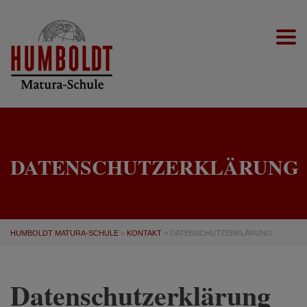
Togg
DATENSCHUTZERKLÄRUNG
HUMBOLDT MATURA-SCHULE
>
KONTAKT
>
DATENSCHUTZERKLÄRUNG
Datenschutzerklärung