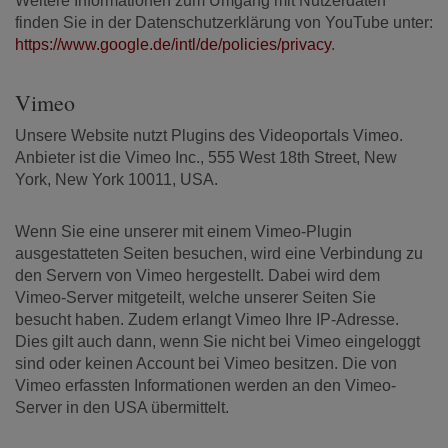
Weitere Informationen zum Umgang mit Nutzerdaten
finden Sie in der Datenschutzerklärung von YouTube unter:
https://www.google.de/intl/de/policies/privacy
.
Vimeo
Unsere Website nutzt Plugins des Videoportals Vimeo.
Anbieter ist die Vimeo Inc., 555 West 18th Street, New
York, New York 10011, USA.
Wenn Sie eine unserer mit einem Vimeo-Plugin
ausgestatteten Seiten besuchen, wird eine Verbindung zu
den Servern von Vimeo hergestellt. Dabei wird dem
Vimeo-Server mitgeteilt, welche unserer Seiten Sie
besucht haben. Zudem erlangt Vimeo Ihre IP-Adresse.
Dies gilt auch dann, wenn Sie nicht bei Vimeo eingeloggt
sind oder keinen Account bei Vimeo besitzen. Die von
Vimeo erfassten Informationen werden an den Vimeo-
Server in den USA übermittelt.