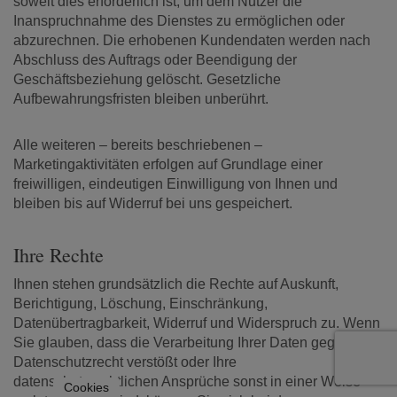
soweit dies erforderlich ist, um dem Nutzer die
Inanspruchnahme des Dienstes zu ermöglichen oder
abzurechnen. Die erhobenen Kundendaten werden nach
Abschluss des Auftrags oder Beendigung der
Geschäftsbeziehung gelöscht. Gesetzliche
Aufbewahrungsfristen bleiben unberührt.
Alle weiteren – bereits beschriebenen –
Marketingaktivitäten erfolgen auf Grundlage einer
freiwilligen, eindeutigen Einwilligung von Ihnen und
bleiben bis auf Widerruf bei uns gespeichert.
Ihre Rechte
Ihnen stehen grundsätzlich die Rechte auf Auskunft,
Berichtigung, Löschung, Einschränkung,
Datenübertragbarkeit, Widerruf und Widerspruch zu. Wenn
Sie glauben, dass die Verarbeitung Ihrer Daten gegen das
Datenschutzrecht verstößt oder Ihre
datenschutzrechtlichen Ansprüche sonst in einer Weise
Cookies