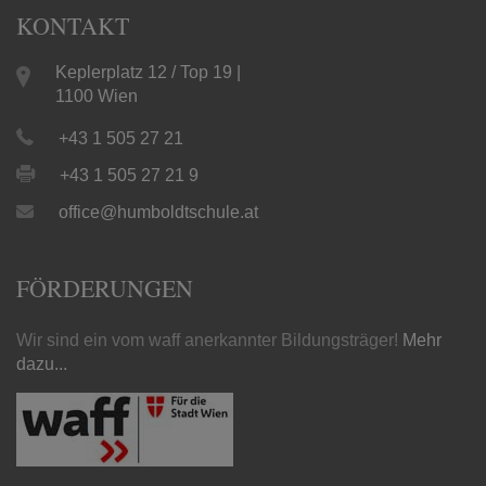
KONTAKT
Keplerplatz 12 / Top 19 |
1100 Wien
+43 1 505 27 21
+43 1 505 27 21 9
office@humboldtschule.at
FÖRDERUNGEN
Wir sind ein vom waff anerkannter Bildungsträger!
Mehr
dazu...