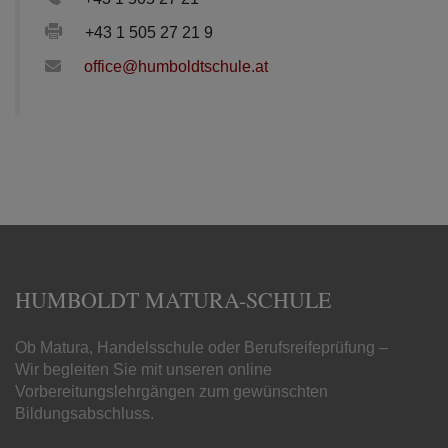
+43 1 505 27 21 9
office@humboldtschule.at
HUMBOLDT MATURA-SCHULE
Ob Matura, Handelsschule oder Berufsreifeprüfung –
Wir begleiten Sie mit unseren online
Vorbereitungslehrgängen zum gewünschten
Bildungsabschluss.