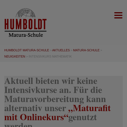
Togg
HUMBOLDT MATURA-SCHULE
>
AKTUELLES
>
MATURA-SCHULE
>
NEUIGKEITEN
>
INTENSIVKURS MATHEMATIK
Aktuell bieten wir keine
Intensivkurse an. Für die
Maturavorbereitung kann
alternativ unser
„Maturafit
mit Onlinekurs“
genutzt
werden.