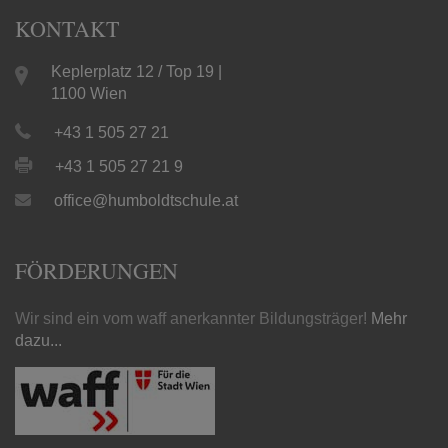
KONTAKT
Keplerplatz 12 / Top 19 |
1100 Wien
+43 1 505 27 21
+43 1 505 27 21 9
office@humboldtschule.at
FÖRDERUNGEN
Wir sind ein vom waff anerkannter Bildungsträger!
Mehr
dazu...