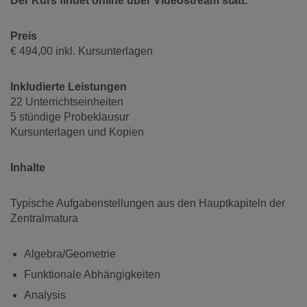
Der Kurs findet online über Videostream statt.
Preis
€ 494,00 inkl. Kursunterlagen
Inkludierte Leistungen
22 Unterrichtseinheiten
5 stündige Probeklausur
Kursunterlagen und Kopien
Inhalte
Typische Aufgabenstellungen aus den Hauptkapiteln der
Zentralmatura
Algebra/Geometrie
Funktionale Abhängigkeiten
Analysis