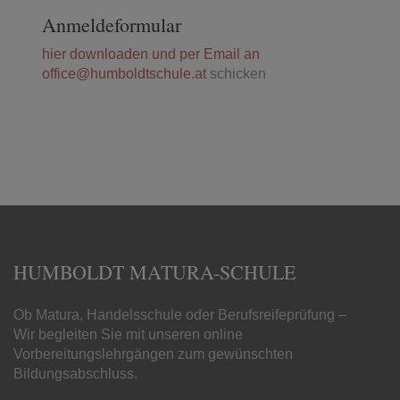
Anmeldeformular
hier downloaden und per Email an
office@humboldtschule.at
schicken
HUMBOLDT MATURA-SCHULE
Ob Matura, Handelsschule oder Berufsreifeprüfung –
Wir begleiten Sie mit unseren online
Vorbereitungslehrgängen zum gewünschten
Bildungsabschluss.