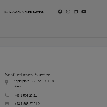
TESTZUGANG ONLINE CAMPUS
SchülerInnen-Service
Keplerplatz 12 / Top 19, 1100
Wien
+43 1 505 27 21
+43 1 505 27 21 9