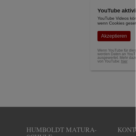
YouTube aktiv
YouTube Videos kön
wenn Cookies geset
Akzeptieren
Wenn YouTube für diese
werden Daten an YouTu
ausgewertet. Mehr dazu
von YouTube:
hier
HUMBOLDT MATURA-
KONT