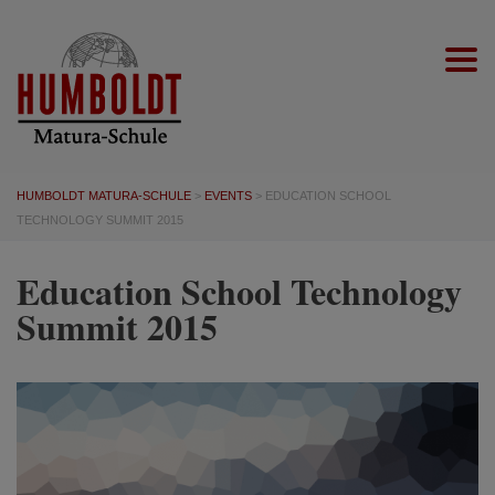
Togg
HUMBOLDT MATURA-SCHULE
>
EVENTS
>
EDUCATION SCHOOL
TECHNOLOGY SUMMIT 2015
Education School Technology
Summit 2015