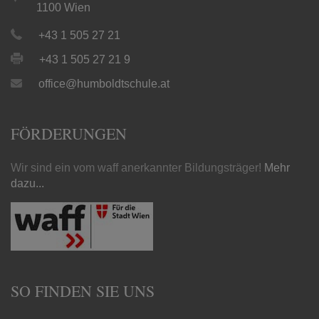
1100 Wien
+43 1 505 27 21
+43 1 505 27 21 9
office@humboldtschule.at
FÖRDERUNGEN
Wir sind ein vom waff anerkannter Bildungsträger!
Mehr
dazu...
SO FINDEN SIE UNS