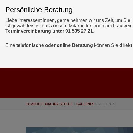
Liebe Interessent:innen, gerne nehmen wir uns Zeit, um Sie 
ist gewährleistet, dass unsere Mitarbeiter:innen auch ausrei
Terminvereinbarung unter 01 505 27 21
.
Eine
telefonische oder online Beratung
können Sie
direk
HUMBOLDT MATURA-SCHULE
>
GALLERIES
>
STUDENTS