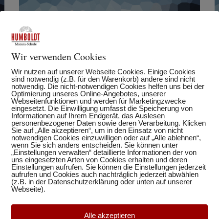
Wir verwenden Cookies
Wir nutzen auf unserer Webseite Cookies. Einige Cookies
sind notwendig (z.B. für den Warenkorb) andere sind nicht
notwendig. Die nicht-notwendigen Cookies helfen uns bei der
Optimierung unseres Online-Angebotes, unserer
Webseitenfunktionen und werden für Marketingzwecke
Parents and kids
eingesetzt. Die Einwilligung umfasst die Speicherung von
17
Informationen auf Ihrem Endgerät, das Auslesen
personenbezogener Daten sowie deren Verarbeitung. Klicken
JULI
Sie auf „Alle akzeptieren“, um in den Einsatz von nicht
notwendigen Cookies einzuwilligen oder auf „Alle ablehnen“,
wenn Sie sich anders entscheiden. Sie können unter
„Einstellungen verwalten“ detaillierte Informationen der von
uns eingesetzten Arten von Cookies erhalten und deren
Einstellungen aufrufen. Sie können die Einstellungen jederzeit
aufrufen und Cookies auch nachträglich jederzeit abwählen
(z.B. in der Datenschutzerklärung oder unten auf unserer
Webseite).
Alle akzeptieren