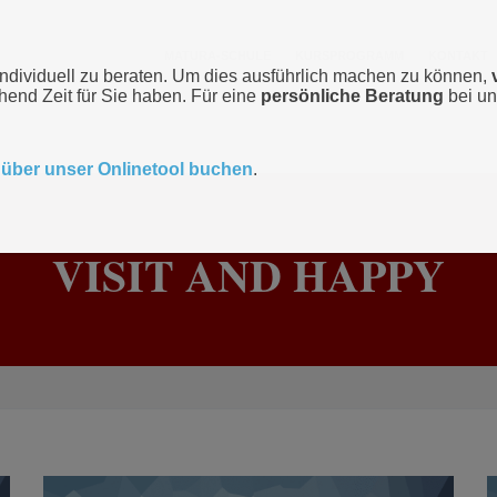
MATURA-SCHULE
KURSPROGRAMM
KONTAKT
individuell zu beraten. Um dies ausführlich machen zu können,
chend Zeit für Sie haben. Für eine
persönliche Beratung
bei un
t
über unser Onlinetool buchen
.
VISIT AND HAPPY