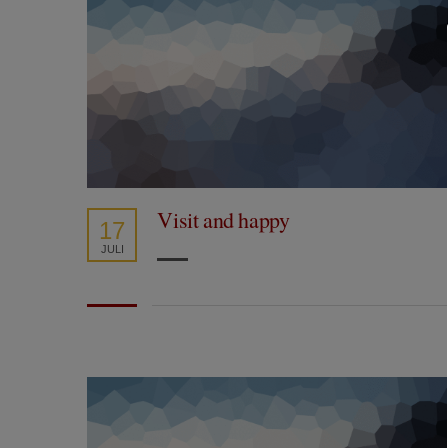
Visit and happy
17
JULI