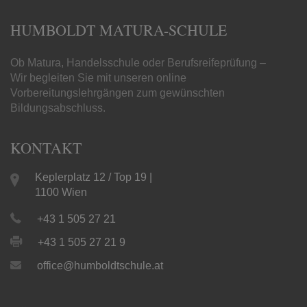
HUMBOLDT MATURA-SCHULE
Ob Matura, Handelsschule oder Berufsreifeprüfung –
Wir begleiten Sie mit unseren online
Vorbereitungslehrgängen zum gewünschten
Bildungsabschluss.
KONTAKT
Keplerplatz 12 / Top 19 |
1100 Wien
+43 1 505 27 21
+43 1 505 27 21 9
office@humboldtschule.at