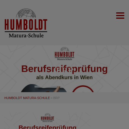
Togg
BRP
HUMBOLDT MATURA-SCHULE
>
BRP