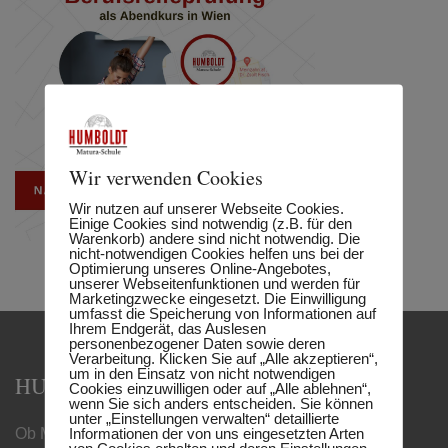
Wir verwenden Cookies
Wir nutzen auf unserer Webseite Cookies.
Einige Cookies sind notwendig (z.B. für den
Warenkorb) andere sind nicht notwendig. Die
nicht-notwendigen Cookies helfen uns bei der
Optimierung unseres Online-Angebotes,
unserer Webseitenfunktionen und werden für
Marketingzwecke eingesetzt. Die Einwilligung
umfasst die Speicherung von Informationen auf
Ihrem Endgerät, das Auslesen
personenbezogener Daten sowie deren
Verarbeitung. Klicken Sie auf „Alle akzeptieren“,
um in den Einsatz von nicht notwendigen
HUMBOLDT MATURA-SCHULE
Cookies einzuwilligen oder auf „Alle ablehnen“,
wenn Sie sich anders entscheiden. Sie können
unter „Einstellungen verwalten“ detaillierte
Informationen der von uns eingesetzten Arten
Ob Matura, Handelsschule oder Berufsreifeprüfung –
von Cookies erhalten und deren Einstellungen