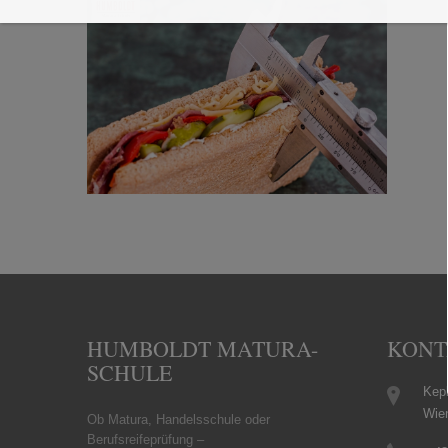
HUMBOLDT MATURA-
KONT
SCHULE
Kepl
Wie
Ob Matura, Handelsschule oder
Berufsreifeprüfung –