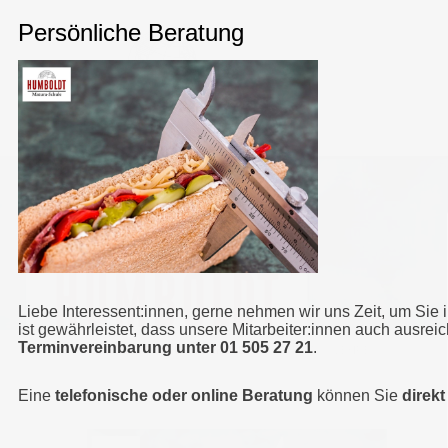
Liebe Interessent:innen, gerne nehmen wir uns Zeit, um Sie 
ist gewährleistet, dass unsere Mitarbeiter:innen auch ausrei
Terminvereinbarung unter 01 505 27 21
.
HUMBOLDT MATURA-SCHULE
>
ERNÄHRUNGSLEHRE
Eine
telefonische oder online Beratung
können Sie
direk