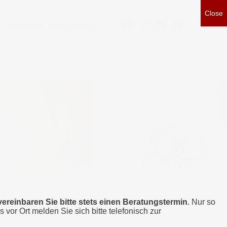
TESTZUGANG ONLINE CAMPUS
1)
vereinbaren Sie bitte stets einen Beratungstermin
. Nur so
s vor Ort melden Sie sich bitte telefonisch zur