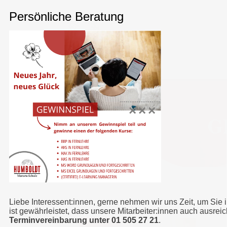
G
HUMBOLDT MATURA-SCHULE
>
GEWINNSPIEL DEZ.2023 (1)
Liebe Interessent:innen, gerne nehmen wir uns Zeit, um Sie 
ist gewährleistet, dass unsere Mitarbeiter:innen auch ausrei
Terminvereinbarung unter 01 505 27 21
.