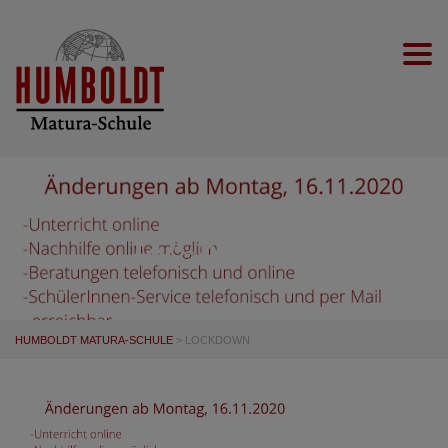
Togg
LOCKDOWN
HUMBOLDT MATURA-SCHULE
>
LOCKDOWN