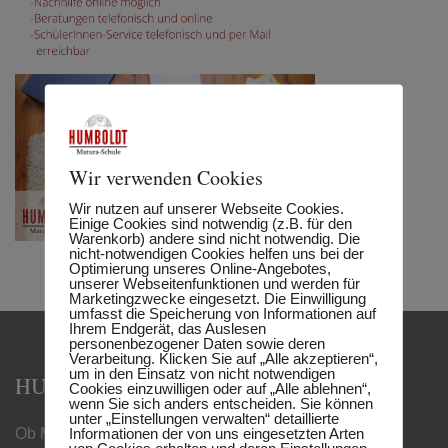
Wir verwenden Cookies
Wir nutzen auf unserer Webseite Cookies.
Einige Cookies sind notwendig (z.B. für den
Warenkorb) andere sind nicht notwendig. Die
nicht-notwendigen Cookies helfen uns bei der
Optimierung unseres Online-Angebotes,
unserer Webseitenfunktionen und werden für
Marketingzwecke eingesetzt. Die Einwilligung
umfasst die Speicherung von Informationen auf
Ihrem Endgerät, das Auslesen
personenbezogener Daten sowie deren
Verarbeitung. Klicken Sie auf „Alle akzeptieren“,
um in den Einsatz von nicht notwendigen
HUMBOLDT MATURA-SCHULE
Cookies einzuwilligen oder auf „Alle ablehnen“,
wenn Sie sich anders entscheiden. Sie können
unter „Einstellungen verwalten“ detaillierte
Informationen der von uns eingesetzten Arten
Ob Matura, Handelsschule oder Berufsreifeprüfung –
von Cookies erhalten und deren Einstellungen