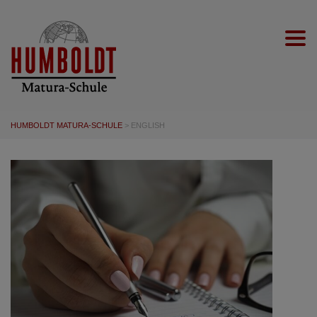
Togg
HUMBOLDT MATURA-SCHULE
>
ENGLISH