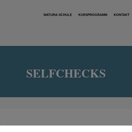
MATURA-SCHULE
KURSPROGRAMM
KONTAKT
SELFCHECKS