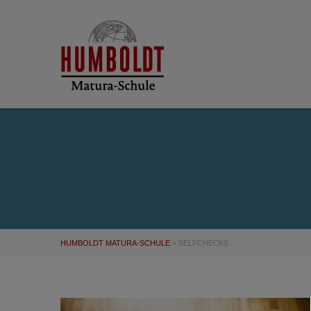
HUMBOLDT MATURA-SCHULE
>
SELFCHECKS