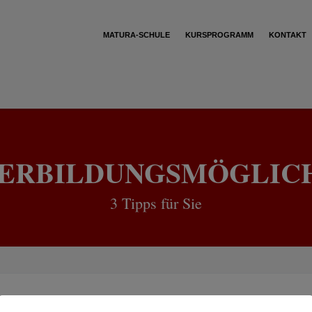
MATURA-SCHULE
KURSPROGRAMM
KONTAKT
ERBILDUNGSMÖGLIC
3 Tipps für Sie