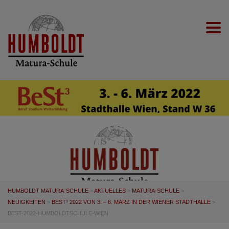
Togg
BEST-2022-
HUMBOLDTSCHULE-WIEN
HUMBOLDT MATURA-SCHULE
>
AKTUELLES
>
MATURA-SCHULE
>
NEUIGKEITEN
>
BEST³ 2022 VON 3. – 6. MÄRZ IN DER WIENER STADTHALLE
>
BEST-2022-HUMBOLDTSCHULE-WIEN