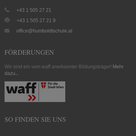
+43 1 505 27 21
+43 1 505 27 21 9
office@humboldtschule.at
FÖRDERUNGEN
Wir sind ein vom waff anerkannter Bildungsträger!
Mehr
dazu...
SO FINDEN SIE UNS