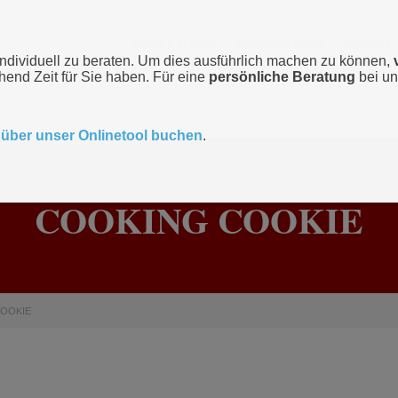
MATURA-SCHULE
KURSPROGRAMM
KONTAKT
individuell zu beraten. Um dies ausführlich machen zu können,
chend Zeit für Sie haben. Für eine
persönliche Beratung
bei un
t
über unser Onlinetool buchen
.
COOKING COOKIE
OOKIE