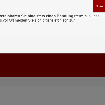
TESTZUGANG ONLINE CAMPUS
vereinbaren Sie bitte stets einen Beratungstermin
. Nur so
s vor Ort melden Sie sich bitte telefonisch zur