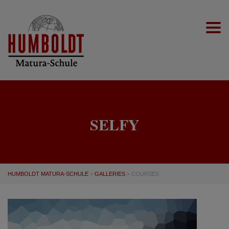
Togg
SELFY
HUMBOLDT MATURA-SCHULE
>
GALLERIES
>
COURSES