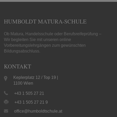
HUMBOLDT MATURA-SCHULE
Ob Matura, Handelsschule oder Berufsreifeprüfung –
Wir begleiten Sie mit unseren online
Vorbereitungslehrgängen zum gewünschten
Bildungsabschluss.
KONTAKT
Keplerplatz 12 / Top 19 |
1100 Wien
+43 1 505 27 21
+43 1 505 27 21 9
office@humboldtschule.at