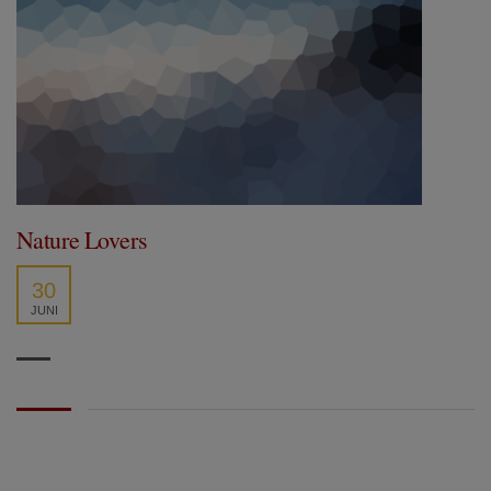
Nature Lovers
30
JUNI