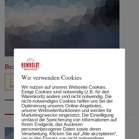
Beauty and Spa
Wir verwenden Cookies
17
Wir nutzen auf unserer Webseite Cookies.
JULI
Einige Cookies sind notwendig (z.B. für den
Warenkorb) andere sind nicht notwendig. Die
nicht-notwendigen Cookies helfen uns bei der
Optimierung unseres Online-Angebotes,
unserer Webseitenfunktionen und werden für
Marketingzwecke eingesetzt. Die Einwilligung
umfasst die Speicherung von Informationen auf
Ihrem Endgerät, das Auslesen
personenbezogener Daten sowie deren
Verarbeitung. Klicken Sie auf „Alle akzeptieren“,
um in den Einsatz von nicht notwendigen