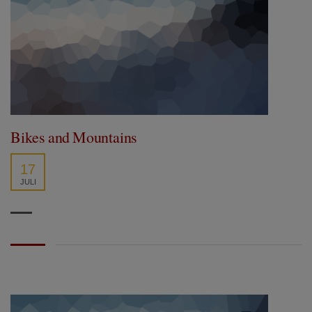
Bikes and Mountains
17
JULI