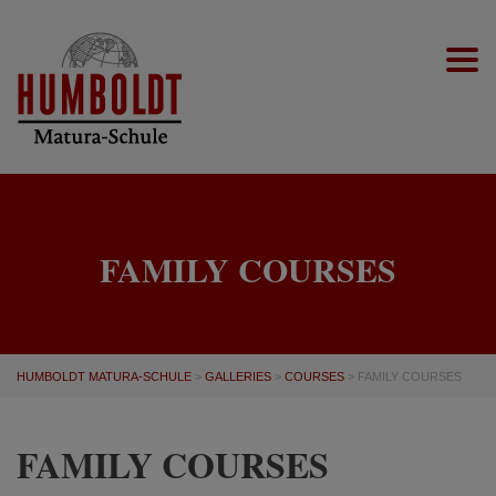
Togg
FAMILY COURSES
HUMBOLDT MATURA-SCHULE
>
GALLERIES
>
COURSES
>
FAMILY COURSES
FAMILY COURSES