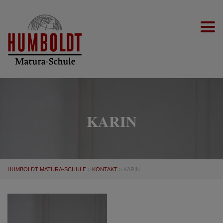
Togg
KARIN
HUMBOLDT MATURA-SCHULE
>
KONTAKT
>
KARIN