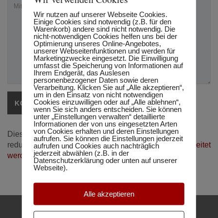
Wir nutzen auf unserer Webseite Cookies.
Einige Cookies sind notwendig (z.B. für den
Warenkorb) andere sind nicht notwendig. Die
nicht-notwendigen Cookies helfen uns bei der
Optimierung unseres Online-Angebotes,
unserer Webseitenfunktionen und werden für
Marketingzwecke eingesetzt. Die Einwilligung
umfasst die Speicherung von Informationen auf
Ihrem Endgerät, das Auslesen
personenbezogener Daten sowie deren
Verarbeitung. Klicken Sie auf „Alle akzeptieren“,
um in den Einsatz von nicht notwendigen
Cookies einzuwilligen oder auf „Alle ablehnen“,
wenn Sie sich anders entscheiden. Sie können
unter „Einstellungen verwalten“ detaillierte
Informationen der von uns eingesetzten Arten
von Cookies erhalten und deren Einstellungen
Diese Website verwendet Akismet, um Spam zu
aufrufen. Sie können die Einstellungen jederzeit
reduzieren.
Erfahre, wie deine Kommentardaten verarbeitet
aufrufen und Cookies auch nachträglich
jederzeit abwählen (z.B. in der
werden.
Datenschutzerklärung oder unten auf unserer
Webseite).
Alle akzeptieren