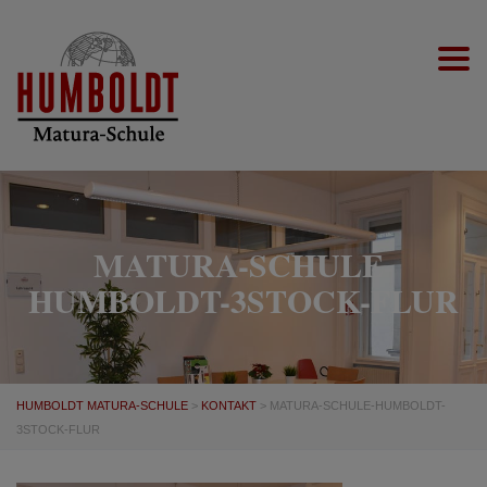
Togg
MATURA-SCHULE-
HUMBOLDT-3STOCK-FLUR
HUMBOLDT MATURA-SCHULE
>
KONTAKT
>
MATURA-SCHULE-HUMBOLDT-
3STOCK-FLUR