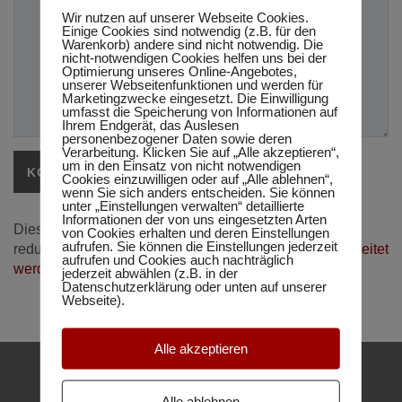
Wir nutzen auf unserer Webseite Cookies.
Einige Cookies sind notwendig (z.B. für den
Warenkorb) andere sind nicht notwendig. Die
nicht-notwendigen Cookies helfen uns bei der
Optimierung unseres Online-Angebotes,
unserer Webseitenfunktionen und werden für
Marketingzwecke eingesetzt. Die Einwilligung
umfasst die Speicherung von Informationen auf
Ihrem Endgerät, das Auslesen
personenbezogener Daten sowie deren
Verarbeitung. Klicken Sie auf „Alle akzeptieren“,
um in den Einsatz von nicht notwendigen
Cookies einzuwilligen oder auf „Alle ablehnen“,
wenn Sie sich anders entscheiden. Sie können
unter „Einstellungen verwalten“ detaillierte
Informationen der von uns eingesetzten Arten
Diese Website verwendet Akismet, um Spam zu
von Cookies erhalten und deren Einstellungen
aufrufen. Sie können die Einstellungen jederzeit
reduzieren.
Erfahre, wie deine Kommentardaten verarbeitet
aufrufen und Cookies auch nachträglich
werden.
jederzeit abwählen (z.B. in der
Datenschutzerklärung oder unten auf unserer
Webseite).
Alle akzeptieren
Alle ablehnen