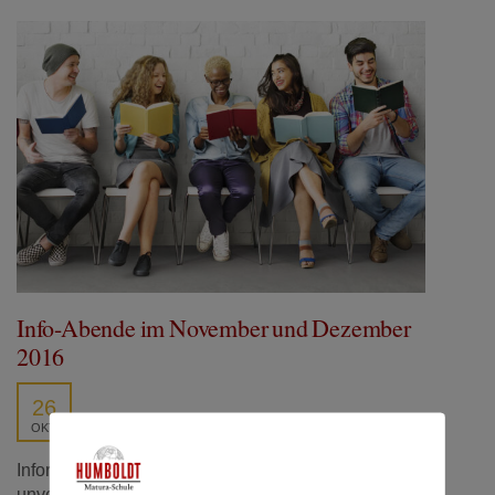
Info-Abende im November und Dezember
2016
26
OKT.
Information und Beratung am Info-Abend individuell –
unverbindlich – gratis Sie haben bereits eine wichtige