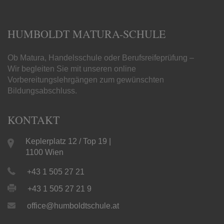
HUMBOLDT MATURA-SCHULE
Ob Matura, Handelsschule oder Berufsreifeprüfung –
Wir begleiten Sie mit unseren online
Vorbereitungslehrgängen zum gewünschten
Bildungsabschluss.
KONTAKT
Keplerplatz 12 / Top 19 |
1100 Wien
+43 1 505 27 21
+43 1 505 27 21 9
office@humboldtschule.at