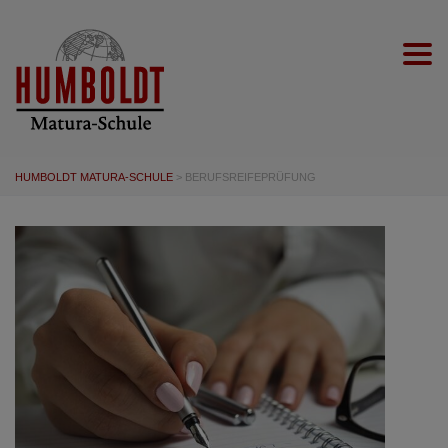
Togg
HUMBOLDT MATURA-SCHULE
>
BERUFSREIFEPRÜFUNG