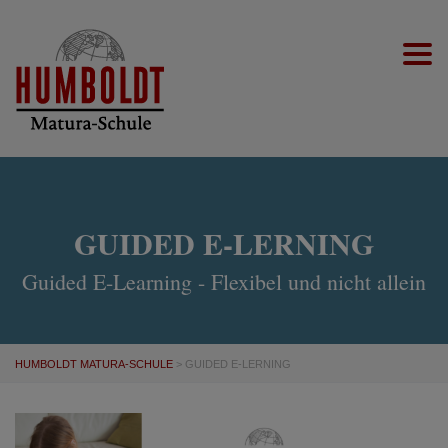
Togg
GUIDED E-LERNING
Guided E-Learning - Flexibel und nicht allein
HUMBOLDT MATURA-SCHULE
>
GUIDED E-LERNING