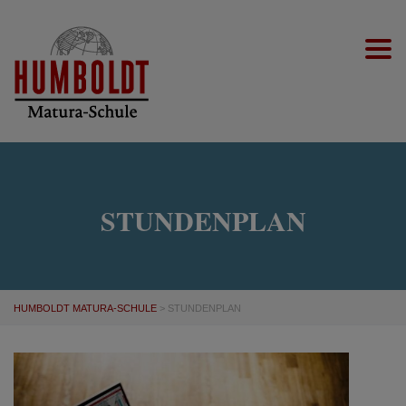
Togg
STUNDENPLAN
HUMBOLDT MATURA-SCHULE
>
STUNDENPLAN