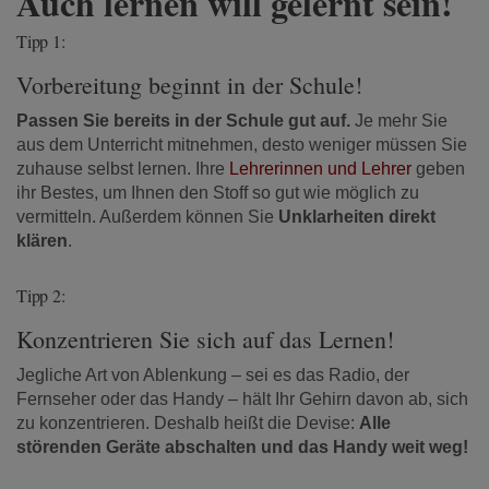
Auch lernen will gelernt sein!
Tipp 1:
Vorbereitung beginnt in der Schule!
Passen Sie bereits in der Schule gut auf.
Je mehr Sie
aus dem Unterricht mitnehmen, desto weniger müssen Sie
zuhause selbst lernen.
Ihre
Lehrerinnen und Lehrer
geben
ihr Bestes, um Ihnen den Stoff so gut wie möglich zu
vermitteln. Außerdem können Sie
Unklarheiten direkt
klären
.
Tipp 2:
Konzentrieren Sie sich auf das Lernen!
Jegliche Art von Ablenkung – sei es das Radio, der
Fernseher oder das Handy – hält Ihr Gehirn davon ab, sich
zu konzentrieren. Deshalb heißt die Devise:
Alle
störenden Geräte abschalten und das Handy weit weg!