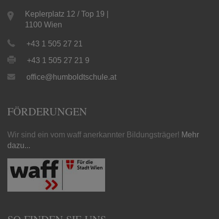
Keplerplatz 12 / Top 19 |
1100 Wien
+43 1 505 27 21
+43 1 505 27 21 9
office@humboldtschule.at
FÖRDERUNGEN
Wir sind ein vom waff anerkannter Bildungsträger!
Mehr
dazu...