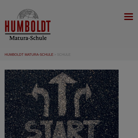
Togg
HUMBOLDT MATURA-SCHULE
>
SCHULE