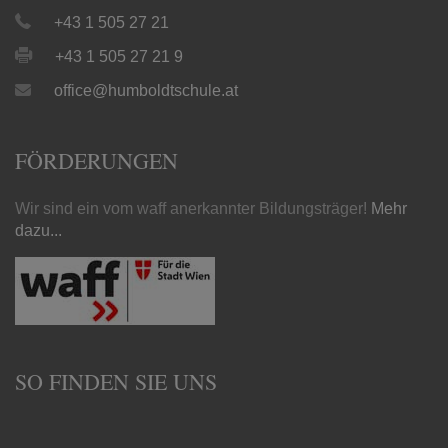
+43 1 505 27 21
+43 1 505 27 21 9
office@humboldtschule.at
FÖRDERUNGEN
Wir sind ein vom waff anerkannter Bildungsträger!
Mehr
dazu...
SO FINDEN SIE UNS