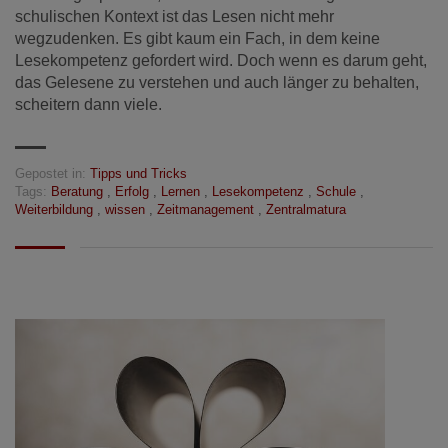
schulischen Kontext ist das Lesen nicht mehr
wegzudenken. Es gibt kaum ein Fach, in dem keine
Lesekompetenz gefordert wird. Doch wenn es darum geht,
das Gelesene zu verstehen und auch länger zu behalten,
scheitern dann viele.
Gepostet in:
Tipps und Tricks
Tags:
Beratung
,
Erfolg
,
Lernen
,
Lesekompetenz
,
Schule
,
Weiterbildung
,
wissen
,
Zeitmanagement
,
Zentralmatura