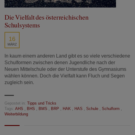
Die Vielfalt des österreichischen
Schulsystems
16
MÄRZ
In kaum einem anderen Land gibt es so viele verschiedene
Schulformen zwischen denen Jugendliche nach der
Neuen Mittelschule oder der Unterstufe des Gymnasiums
wählen können. Doch die Vielfalt kann Fluch und Segen
zugleich sein.
Gepostet in:
Tipps und Tricks
Tags:
AHS
,
BHS
,
BMS
,
BRP
,
HAK
,
HAS
,
Schule
,
Schulform
,
Weiterbildung