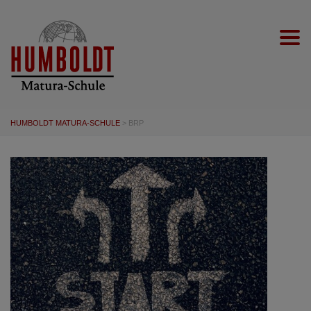
Togg
HUMBOLDT MATURA-SCHULE
>
BRP