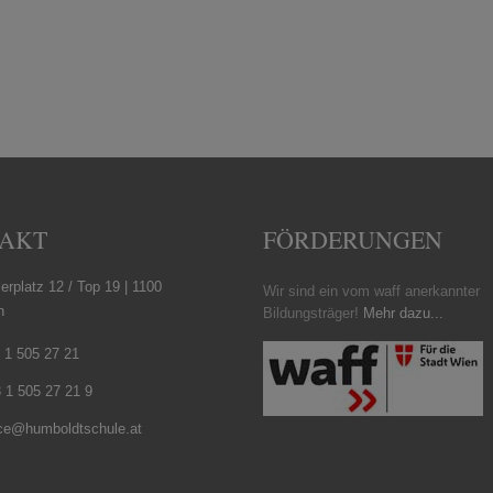
AKT
FÖRDERUNGEN
erplatz 12 / Top 19 | 1100
Wir sind ein vom waff anerkannter
n
Bildungsträger!
Mehr dazu...
 1 505 27 21
 1 505 27 21 9
ice@humboldtschule.at