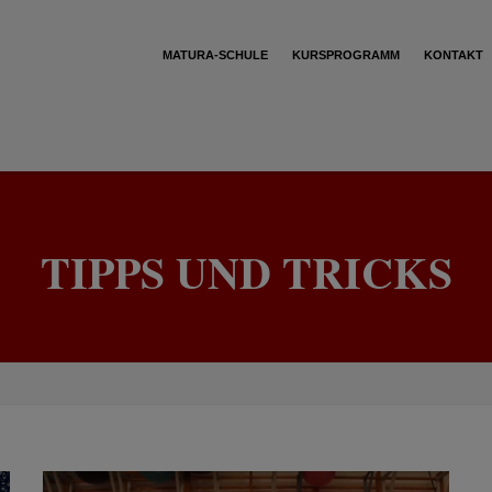
MATURA-SCHULE
KURSPROGRAMM
KONTAKT
TIPPS UND TRICKS