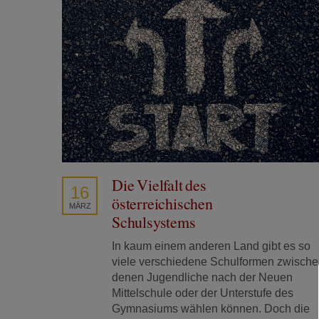
Die Vielfalt des
16
österreichischen
MÄRZ
Schulsystems
In kaum einem anderen Land gibt es so
viele verschiedene Schulformen zwisch
denen Jugendliche nach der Neuen
Mittelschule oder der Unterstufe des
Gymnasiums wählen können. Doch die