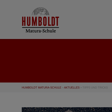
HUMBOLDT MATURA-SCHULE
>
AKTUELLES
>
TIPPS UND TRICKS