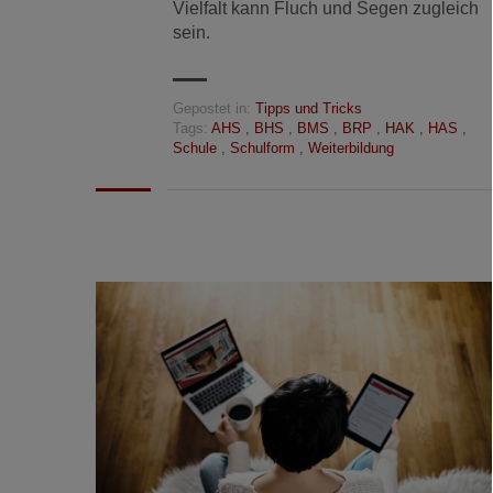
Vielfalt kann Fluch und Segen zugleich
sein.
Gepostet in:
Tipps und Tricks
Tags:
AHS
,
BHS
,
BMS
,
BRP
,
HAK
,
HAS
,
Schule
,
Schulform
,
Weiterbildung