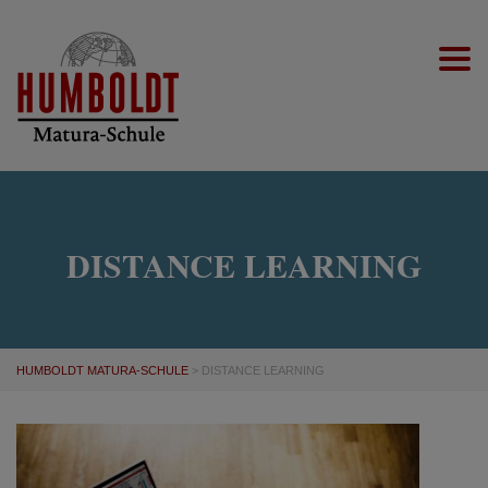
Togg
DISTANCE LEARNING
HUMBOLDT MATURA-SCHULE
>
DISTANCE LEARNING