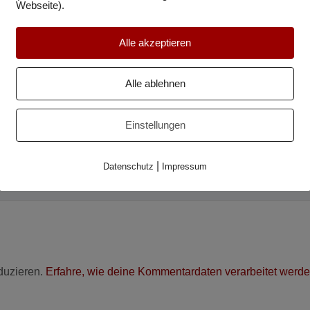
Webseite).
Alle akzeptieren
Alle ablehnen
Einstellungen
|
Datenschutz
Impressum
duzieren.
Erfahre, wie deine Kommentardaten verarbeitet werde