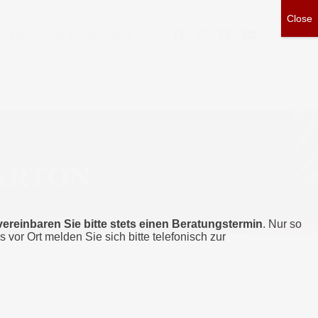
TESTZUGANG ONLINE CAMPUS
ARTON
vereinbaren Sie bitte stets einen Beratungstermin
. Nur so
s vor Ort melden Sie sich bitte telefonisch zur