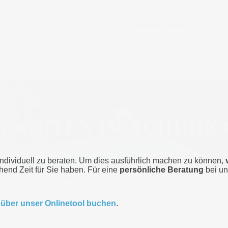
MATURA-SCHULE
KURSPROGRAMM
KONTAKT
NACHTEN IM SCHUHK
individuell zu beraten. Um dies ausführlich machen zu können,
chend Zeit für Sie haben. Für eine
persönliche Beratung
bei un
EIHNACHTEN IM SCHUHKARTON
>
WEIHNACHTEN IM SCHUHKARTON
t
über unser Onlinetool buchen
.