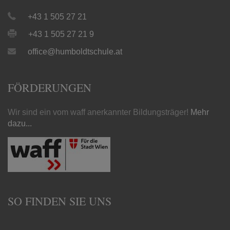
+43 1 505 27 21
+43 1 505 27 21 9
office@humboldtschule.at
FÖRDERUNGEN
Wir sind ein vom waff anerkannter Bildungsträger!
Mehr
dazu...
SO FINDEN SIE UNS