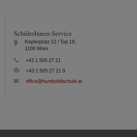
SchülerInnen-Service
Keplerplatz 12 / Top 19,
1100 Wien
+43 1 505 27 21
+43 1 505 27 21 9
office@humboldtschule.at