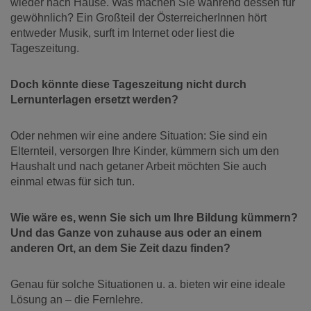
wieder nach Hause. Was machen Sie während dessen für
gewöhnlich?
Ein Großteil der ÖsterreicherInnen hört
entweder Musik, surft im Internet oder liest die
Tageszeitung.
Doch könnte diese Tageszeitung nicht durch
Lernunterlagen ersetzt werden?
Oder nehmen wir eine andere Situation: Sie sind ein
Elternteil, versorgen Ihre Kinder, kümmern sich um den
Haushalt und nach getaner Arbeit möchten Sie auch
einmal etwas für sich tun.
Wie wäre es, wenn Sie sich um Ihre Bildung kümmern?
Und das Ganze von zuhause aus oder an einem
anderen Ort, an dem Sie Zeit dazu finden?
Genau für solche Situationen u. a. bieten wir eine ideale
Lösung an – die Fernlehre.