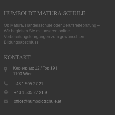
HUMBOLDT MATURA-SCHULE
Ob Matura, Handelsschule oder Berufsreifeprüfung –
Wir begleiten Sie mit unseren online
Vorbereitungslehrgängen zum gewünschten
Bildungsabschluss.
KONTAKT
Keplerplatz 12 / Top 19 |
1100 Wien
+43 1 505 27 21
+43 1 505 27 21 9
office@humboldtschule.at