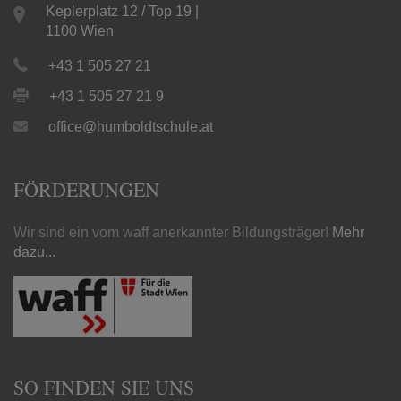
Keplerplatz 12 / Top 19 |
1100 Wien
+43 1 505 27 21
+43 1 505 27 21 9
office@humboldtschule.at
FÖRDERUNGEN
Wir sind ein vom waff anerkannter Bildungsträger!
Mehr
dazu...
SO FINDEN SIE UNS