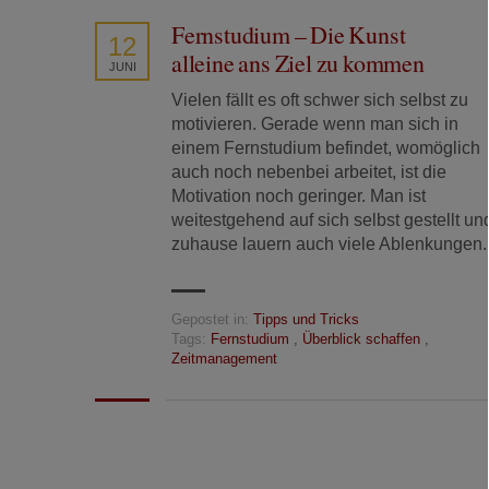
Fernstudium – Die Kunst
12
alleine ans Ziel zu kommen
JUNI
Vielen fällt es oft schwer sich selbst zu
motivieren. Gerade wenn man sich in
einem Fernstudium befindet, womöglich
auch noch nebenbei arbeitet, ist die
Motivation noch geringer. Man ist
weitestgehend auf sich selbst gestellt un
zuhause lauern auch viele Ablenkungen.
Gepostet in:
Tipps und Tricks
Tags:
Fernstudium
,
Überblick schaffen
,
Zeitmanagement