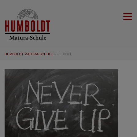
Togg
HUMBOLDT MATURA-SCHULE
>
FLEXIBEL