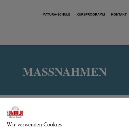
MATURA-SCHULE
KURSPROGRAMM
KONTAKT
MASSNAHMEN
Wir verwenden Cookies
COVID-19 Maßnahmen an