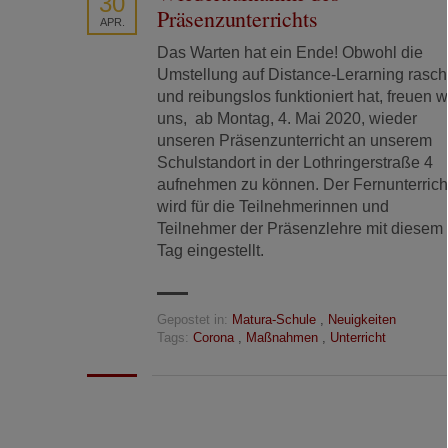
30
Präsenzunterrichts
APR.
Das Warten hat ein Ende! Obwohl die
Umstellung auf Distance-Lerarning rasch
und reibungslos funktioniert hat, freuen w
uns, ab Montag, 4. Mai 2020, wieder
unseren Präsenzunterricht an unserem
Schulstandort in der Lothringerstraße 4
aufnehmen zu können. Der Fernunterrich
wird für die Teilnehmerinnen und
Teilnehmer der Präsenzlehre mit diesem
Tag eingestellt.
Gepostet in:
Matura-Schule
,
Neuigkeiten
Tags:
Corona
,
Maßnahmen
,
Unterricht