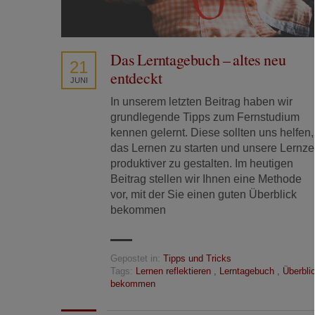
Das Lerntagebuch – altes neu
21
entdeckt
JUNI
In unserem letzten Beitrag haben wir
grundlegende Tipps zum Fernstudium
kennen gelernt. Diese sollten uns helfen,
das Lernen zu starten und unsere Lernzei
produktiver zu gestalten. Im heutigen
Beitrag stellen wir Ihnen eine Methode
vor, mit der Sie einen guten Überblick
bekommen
Gepostet in:
Tipps und Tricks
Tags:
Lernen reflektieren
,
Lerntagebuch
,
Überbli
bekommen