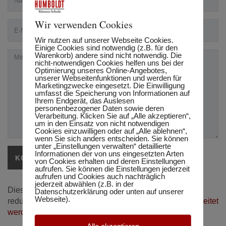
Wir verwenden Cookies
Wir nutzen auf unserer Webseite Cookies.
Einige Cookies sind notwendig (z.B. für den
Warenkorb) andere sind nicht notwendig. Die
nicht-notwendigen Cookies helfen uns bei der
Optimierung unseres Online-Angebotes,
unserer Webseitenfunktionen und werden für
Marketingzwecke eingesetzt. Die Einwilligung
umfasst die Speicherung von Informationen auf
Ihrem Endgerät, das Auslesen
personenbezogener Daten sowie deren
Verarbeitung. Klicken Sie auf „Alle akzeptieren“,
um in den Einsatz von nicht notwendigen
Cookies einzuwilligen oder auf „Alle ablehnen“,
wenn Sie sich anders entscheiden. Sie können
unter „Einstellungen verwalten“ detaillierte
Informationen der von uns eingesetzten Arten
von Cookies erhalten und deren Einstellungen
aufrufen. Sie können die Einstellungen jederzeit
aufrufen und Cookies auch nachträglich
jederzeit abwählen (z.B. in der
Diese Website verwendet Akismet, um Spam zu
Datenschutzerklärung oder unten auf unserer
Webseite).
reduzieren.
Erfahre, wie deine Kommentardaten verarbeitet
werden.