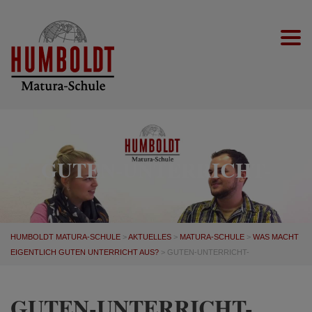
Togg
GUTEN-UNTERRICHT-
HUMBOLDT MATURA-SCHULE
>
AKTUELLES
>
MATURA-SCHULE
>
WAS MACHT
EIGENTLICH GUTEN UNTERRICHT AUS?
>
GUTEN-UNTERRICHT-
GUTEN-UNTERRICHT-