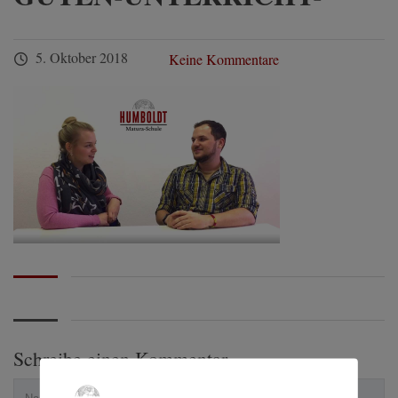
5. Oktober 2018
Keine Kommentare
Schreibe einen Kommentar