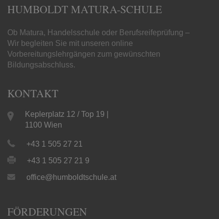
HUMBOLDT MATURA-SCHULE
Ob Matura, Handelsschule oder Berufsreifeprüfung –
Wir begleiten Sie mit unseren online
Vorbereitungslehrgängen zum gewünschten
Bildungsabschluss.
KONTAKT
Keplerplatz 12 / Top 19 |
1100 Wien
+43 1 505 27 21
+43 1 505 27 21 9
office@humboldtschule.at
FÖRDERUNGEN