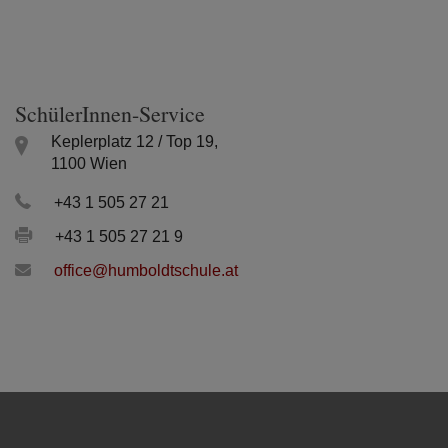
SchülerInnen-Service
Keplerplatz 12 / Top 19,
1100 Wien
+43 1 505 27 21
+43 1 505 27 21 9
office@humboldtschule.at