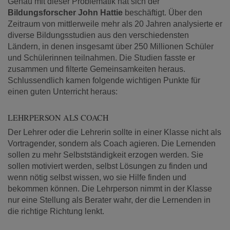
Genau mit dieser Problematik hat sich der
Bildungsforscher John Hattie
beschäftigt. Über den
Zeitraum von mittlerweile mehr als 20 Jahren analysierte er
diverse Bildungsstudien aus den verschiedensten
Ländern, in denen insgesamt über 250 Millionen Schüler
und Schülerinnen teilnahmen. Die Studien fasste er
zusammen und filterte Gemeinsamkeiten heraus.
Schlussendlich kamen folgende wichtigen Punkte für
einen guten Unterricht heraus:
LEHRPERSON ALS COACH
Der Lehrer oder die Lehrerin sollte in einer Klasse nicht als
Vortragender, sondern als Coach agieren. Die Lernenden
sollen zu mehr Selbstständigkeit erzogen werden. Sie
sollen motiviert werden, selbst Lösungen zu finden und
wenn nötig selbst wissen, wo sie Hilfe finden und
bekommen können. Die Lehrperson nimmt in der Klasse
nur eine Stellung als Berater wahr, der die Lernenden in
die richtige Richtung lenkt.