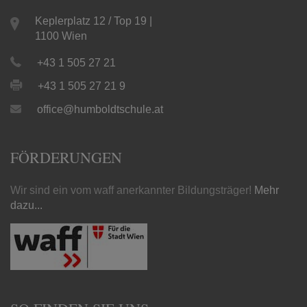
Keplerplatz 12 / Top 19 |
1100 Wien
+43 1 505 27 21
+43 1 505 27 21 9
office@humboldtschule.at
FÖRDERUNGEN
Wir sind ein vom waff anerkannter Bildungsträger!
Mehr
dazu...