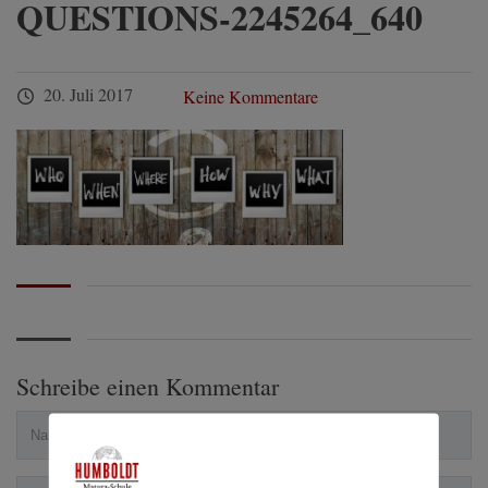
QUESTIONS-2245264_640
20. Juli 2017
Keine Kommentare
Schreibe einen Kommentar