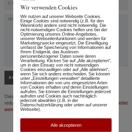
Wir verwenden Cookies
Wir nutzen auf unserer Webseite Cookies.
Einige Cookies sind notwendig (z.B. für den
Warenkorb) andere sind nicht notwendig. Die
nicht-notwendigen Cookies helfen uns bei der
Optimierung unseres Online-Angebotes,
unserer Webseitenfunktionen und werden für
Marketingzwecke eingesetzt. Die Einwilligung
umfasst die Speicherung von Informationen auf
Ihrem Endgerät, das Auslesen
personenbezogener Daten sowie deren
Verarbeitung. Klicken Sie auf „Alle akzeptieren“,
um in den Einsatz von nicht notwendigen
Cookies einzuwilligen oder auf „Alle ablehnen“,
wenn Sie sich anders entscheiden. Sie können
unter „Einstellungen verwalten“ detaillierte
Informationen der von uns eingesetzten Arten
von Cookies erhalten und deren Einstellungen
aufrufen. Sie können die Einstellungen jederzeit
aufrufen und Cookies auch nachträglich
Diese Website verwendet Akismet, um Spam zu
jederzeit abwählen (z.B. in der
reduzieren.
Erfahre, wie deine Kommentardaten verarbeitet
Datenschutzerklärung oder unten auf unserer
Webseite).
werden.
Alle akzeptieren