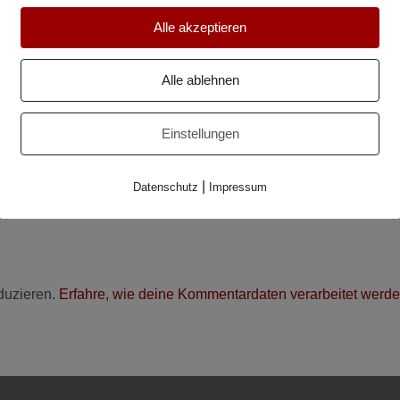
Alle akzeptieren
Alle ablehnen
Einstellungen
|
Datenschutz
Impressum
duzieren.
Erfahre, wie deine Kommentardaten verarbeitet werde