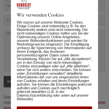
Wir verwenden Cookies
Wir nutzen auf unserer Webseite Cookies.
Einige Cookies sind notwendig (z.B. für den
Warenkorb) andere sind nicht notwendig. Die
nicht-notwendigen Cookies helfen uns bei der
Optimierung unseres Online-Angebotes,
unserer Webseitenfunktionen und werden für
Marketingzwecke eingesetzt. Die Einwilligung
umfasst die Speicherung von Informationen auf
Ihrem Endgerät, das Auslesen
personenbezogener Daten sowie deren
Verarbeitung. Klicken Sie auf „Alle akzeptieren“,
um in den Einsatz von nicht notwendigen
Cookies einzuwilligen oder auf „Alle ablehnen“,
wenn Sie sich anders entscheiden. Sie können
unter „Einstellungen verwalten“ detaillierte
Informationen der von uns eingesetzten Arten
von Cookies erhalten und deren Einstellungen
aufrufen. Sie können die Einstellungen jederzeit
aufrufen und Cookies auch nachträglich
jederzeit abwählen (z.B. in der
Datenschutzerklärung oder unten auf unserer
Diese Website verwendet Akismet, um Spam zu
Webseite).
reduzieren.
Erfahre, wie deine Kommentardaten verarbeitet
werden.