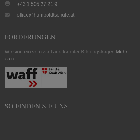
+43 1 505 27 21 9
office@humboldtschule.at
FÖRDERUNGEN
Wir sind ein vom waff anerkannter Bildungsträger!
Mehr
dazu...
SO FINDEN SIE UNS