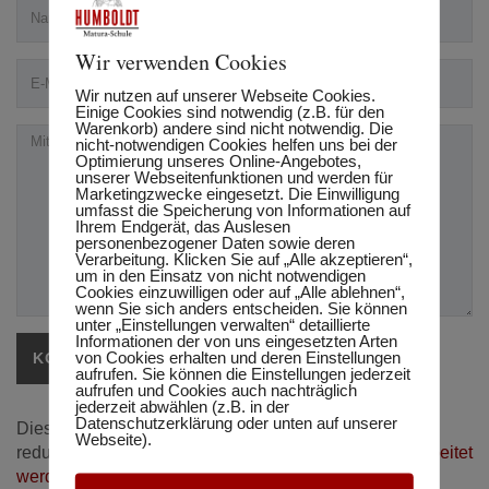
Wir verwenden Cookies
Wir nutzen auf unserer Webseite Cookies.
Einige Cookies sind notwendig (z.B. für den
Warenkorb) andere sind nicht notwendig. Die
nicht-notwendigen Cookies helfen uns bei der
Optimierung unseres Online-Angebotes,
unserer Webseitenfunktionen und werden für
Marketingzwecke eingesetzt. Die Einwilligung
umfasst die Speicherung von Informationen auf
Ihrem Endgerät, das Auslesen
personenbezogener Daten sowie deren
Verarbeitung. Klicken Sie auf „Alle akzeptieren“,
um in den Einsatz von nicht notwendigen
Cookies einzuwilligen oder auf „Alle ablehnen“,
wenn Sie sich anders entscheiden. Sie können
unter „Einstellungen verwalten“ detaillierte
Informationen der von uns eingesetzten Arten
von Cookies erhalten und deren Einstellungen
aufrufen. Sie können die Einstellungen jederzeit
aufrufen und Cookies auch nachträglich
jederzeit abwählen (z.B. in der
Datenschutzerklärung oder unten auf unserer
Diese Website verwendet Akismet, um Spam zu
Webseite).
reduzieren.
Erfahre, wie deine Kommentardaten verarbeitet
werden.