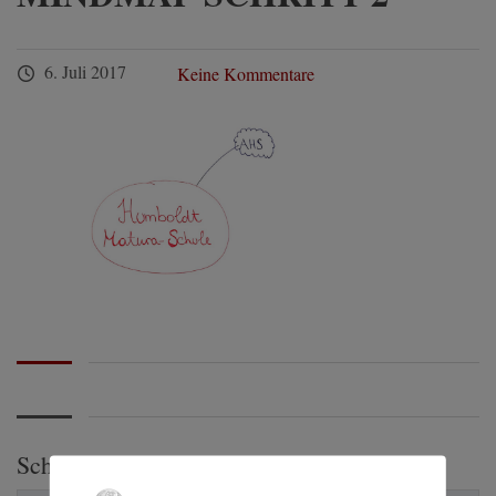
6. Juli 2017
Keine Kommentare
Schreibe einen Kommentar