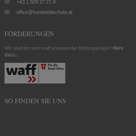
+43 1 505 27 21 9
office@humboldtschule.at
FÖRDERUNGEN
Wir sind ein vom waff anerkannter Bildungsträger!
Mehr
dazu...
SO FINDEN SIE UNS