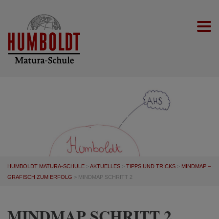
Togg
MINDMAP SCHRITT 2
HUMBOLDT MATURA-SCHULE
>
AKTUELLES
>
TIPPS UND TRICKS
>
MINDMAP –
GRAFISCH ZUM ERFOLG
>
MINDMAP SCHRITT 2
MINDMAP SCHRITT 2