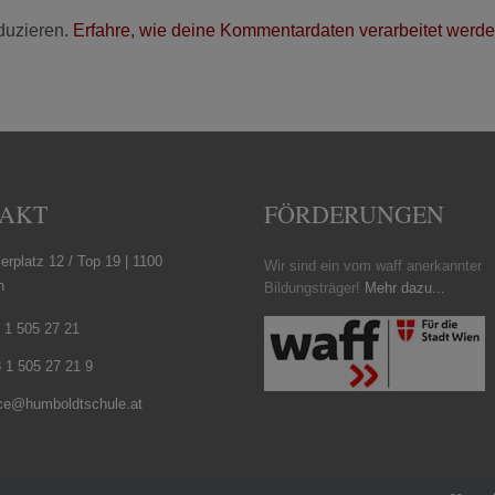
duzieren.
Erfahre, wie deine Kommentardaten verarbeitet werde
AKT
FÖRDERUNGEN
erplatz 12 / Top 19 | 1100
Wir sind ein vom waff anerkannter
n
Bildungsträger!
Mehr dazu...
 1 505 27 21
 1 505 27 21 9
ice@humboldtschule.at