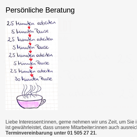
HUMBOLDT MATURA-SCHULE
>
AKTUELLES
>
TIPPS UND TRICKS
>
Liebe Interessent:innen, gerne nehmen wir uns Zeit, um Sie 
ist gewährleistet, dass unsere Mitarbeiter:innen auch ausrei
Terminvereinbarung unter 01 505 27 21
.