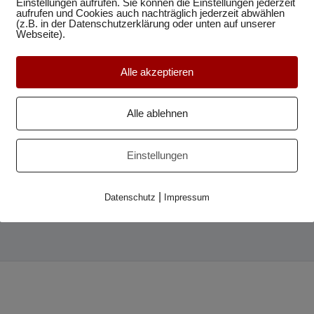
Einstellungen aufrufen. Sie können die Einstellungen jederzeit
aufrufen und Cookies auch nachträglich jederzeit abwählen
(z.B. in der Datenschutzerklärung oder unten auf unserer
Webseite).
Alle akzeptieren
Alle ablehnen
Einstellungen
|
Datenschutz
Impressum