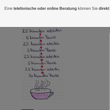
SCAN 03.08.2017, 12_11
Eine
telefonische oder online Beratung
können Sie
direk
3. August 2017