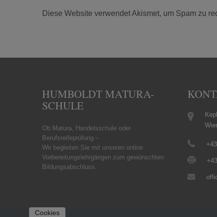
Diese Website verwendet Akismet, um Spam zu re
HUMBOLDT MATURA-
KONT
SCHULE
Kepl
Wie
Ob Matura, Handelsschule oder
Berufsreifeprüfung –
+43
Wir begleiten Sie mit unseren online
Vorbereitungslehrgängen zum gewünschten
+43
Bildungsabschluss.
off
Cookies