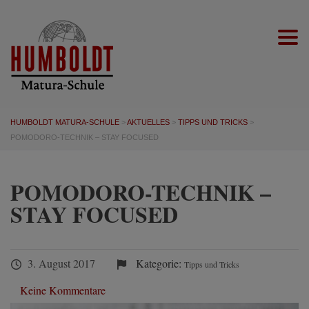
Togg
HUMBOLDT MATURA-SCHULE
>
AKTUELLES
>
TIPPS UND TRICKS
>
POMODORO-TECHNIK – STAY FOCUSED
POMODORO-TECHNIK –
STAY FOCUSED
3. August 2017
Kategorie:
Tipps und Tricks
Keine Kommentare