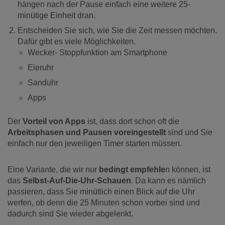
hängen nach der Pause einfach eine weitere 25-
minütige Einheit dran.
Entscheiden Sie sich, wie Sie die Zeit messen möchten.
Dafür gibt es viele Möglichkeiten.
Wecker- Stoppfunktion am Smartphone
Eieruhr
Sanduhr
Apps
Der
Vorteil von Apps
ist, dass dort schon oft die
Arbeitsphasen und Pausen voreingestellt
sind und Sie
einfach nur den jeweiligen Timer starten müssen.
Eine Variante, die wir nur
bedingt empfehle
n können, ist
das
Selbst-Auf-Die-Uhr-Schauen
. Da kann es nämlich
passieren, dass Sie minütlich einen Blick auf die Uhr
werfen, ob denn die 25 Minuten schon vorbei sind und
dadurch sind Sie wieder abgelenkt.