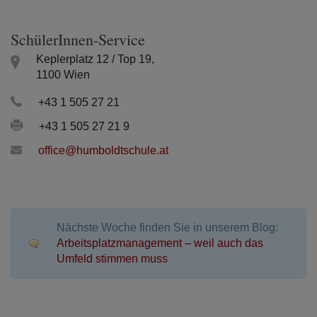
SchülerInnen-Service
Keplerplatz 12 / Top 19,
1100 Wien
+43 1 505 27 21
+43 1 505 27 21 9
office@humboldtschule.at
Nächste Woche finden Sie in unserem Blog:
Arbeitsplatzmanagement – weil auch das
Umfeld stimmen muss