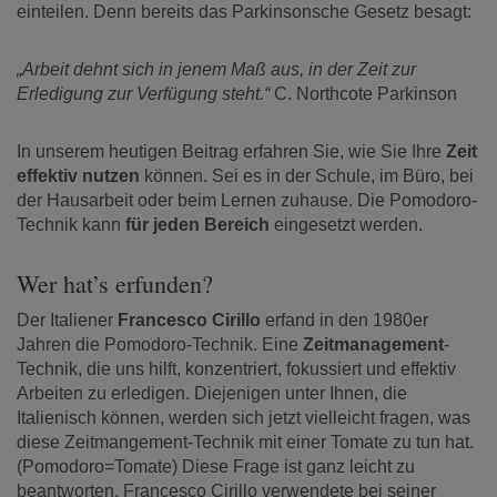
einteilen. Denn bereits das Parkinsonsche Gesetz besagt:
„Arbeit dehnt sich in jenem Maß aus, in der Zeit zur
Erledigung zur Verfügung steht.“
C. Northcote Parkinson
In unserem heutigen Beitrag erfahren Sie, wie Sie Ihre
Zeit
effektiv nutzen
können. Sei es in der Schule, im Büro, bei
der Hausarbeit oder beim Lernen zuhause. Die Pomodoro-
Technik kann
für jeden Bereich
eingesetzt werden.
Wer hat’s erfunden?
Der Italiener
Francesco Cirillo
erfand in den 1980er
Jahren die Pomodoro-Technik. Eine
Zeitmanagement
-
Technik, die uns hilft, konzentriert, fokussiert und effektiv
Arbeiten zu erledigen. Diejenigen unter Ihnen, die
Italienisch können, werden sich jetzt vielleicht fragen, was
diese Zeitmangement-Technik mit einer Tomate zu tun hat.
(Pomodoro=Tomate) Diese Frage ist ganz leicht zu
beantworten. Francesco Cirillo verwendete bei seiner