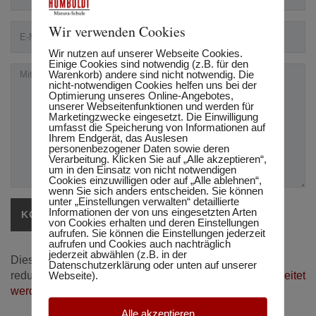
Wir verwenden Cookies
Wir nutzen auf unserer Webseite Cookies.
Einige Cookies sind notwendig (z.B. für den
Warenkorb) andere sind nicht notwendig. Die
nicht-notwendigen Cookies helfen uns bei der
Optimierung unseres Online-Angebotes,
unserer Webseitenfunktionen und werden für
Marketingzwecke eingesetzt. Die Einwilligung
umfasst die Speicherung von Informationen auf
Ihrem Endgerät, das Auslesen
personenbezogener Daten sowie deren
Verarbeitung. Klicken Sie auf „Alle akzeptieren“,
um in den Einsatz von nicht notwendigen
Cookies einzuwilligen oder auf „Alle ablehnen“,
wenn Sie sich anders entscheiden. Sie können
unter „Einstellungen verwalten“ detaillierte
Informationen der von uns eingesetzten Arten
von Cookies erhalten und deren Einstellungen
aufrufen. Sie können die Einstellungen jederzeit
aufrufen und Cookies auch nachträglich
jederzeit abwählen (z.B. in der
Diese Website verwendet Akismet, um Spam zu
Datenschutzerklärung oder unten auf unserer
Webseite).
reduzieren.
Erfahre, wie deine Kommentardaten verarbeitet
werden.
Alle akzeptieren