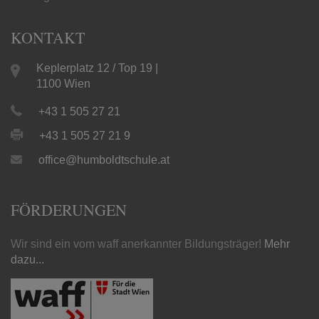
KONTAKT
Keplerplatz 12 / Top 19 |
1100 Wien
+43 1 505 27 21
+43 1 505 27 21 9
office@humboldtschule.at
FÖRDERUNGEN
Wir sind ein vom waff anerkannter Bildungsträger!
Mehr
dazu...